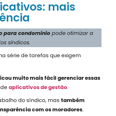
cativos: mais
rência
vo para condomínio
pode otimizar a
dos síndicos.
a série de tarefas que exigem
icou muito mais fácil gerenciar essas
 de
aplicativos de gestão
.
rabalho do síndico, mas
também
ansparência com os moradores
.