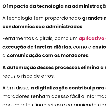
O impacto da tecnologia na administraç
A tecnologia tem proporcionado
grandes 
condomínios são administrados
.
Ferramentas digitais, como um
aplicativo
execução de tarefas diárias
, como o
envio
a
comunicação com os moradores
.
A automação desses processos elimina a 
reduz o risco de erros.
Além disso,
a digitalização contribui para
moradores tenham acesso fácil a informa
documentos financeiros e comunicados im