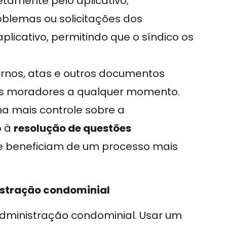
tamente pelo aplicativo;
roblemas ou solicitações dos
licativo, permitindo que o síndico os
ernos, atas e outros documentos
os moradores a qualquer momento.
ha mais controle sobre a
o à
resolução de questões
 se beneficiam de um processo mais
stração condominial
dministração condominial. Usar um