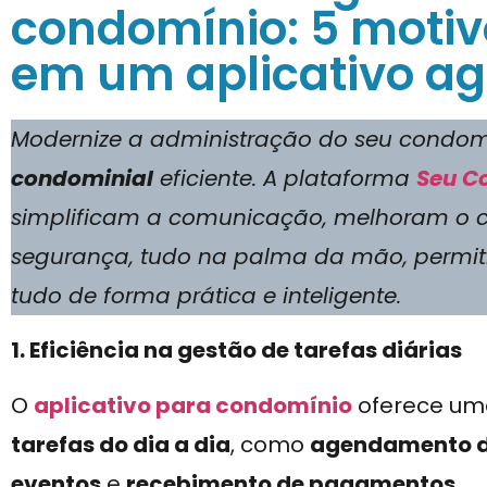
condomínio: 5 motivo
em um aplicativo a
Modernize a administração do seu cond
condominial
eficiente. A plataforma
Seu C
simplificam a comunicação, melhoram o c
segurança, tudo na palma da mão, permi
tudo de forma prática e inteligente.
1. Eficiência na gestão de tarefas diárias
O
aplicativo para condomínio
oferece u
tarefas do dia a dia
, como
agendamento d
eventos
e
recebimento de pagamentos
.