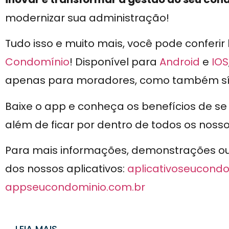
modernizar sua administração!
Tudo isso e muito mais, você pode conferir
Condomínio
! Disponível para
Android
e
IOS
apenas para moradores, como também sínd
Baixe o app e conheça os benefícios de s
além de ficar por dentro de todos os noss
Para mais informações, demonstrações ou n
dos nossos aplicativos:
aplicativoseucondo
appseucondominio.com.br
LEIA MAIS