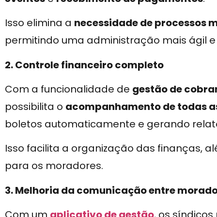
Isso elimina a
necessidade de processos 
permitindo uma administração mais ágil e 
2. Controle financeiro completo
Com a funcionalidade de
gestão de cobra
possibilita o
acompanhamento de todas as 
boletos automaticamente e gerando relató
Isso facilita a organização das finanças, 
para os moradores.
3. Melhoria da comunicação entre morador
Com um
aplicativo de gestão
, os síndico