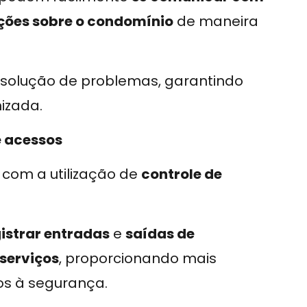
ções sobre o condomínio
de maneira
 resolução de problemas, garantindo
izada.
e acessos
com a utilização de
controle de
istrar entradas
e
saídas de
serviços
, proporcionando mais
os à segurança.