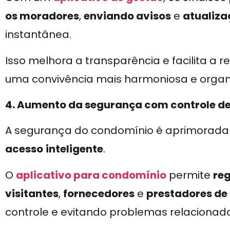
os moradores
,
enviando avisos
e
atualiza
instantânea.
Isso melhora a transparência e facilita a
uma convivência mais harmoniosa e organ
4. Aumento da segurança com controle d
A segurança do condomínio é aprimorada 
acesso
inteligente
.
O
aplicativo para condomínio
permite
reg
visitantes
,
fornecedores
e
prestadores de 
controle e evitando problemas relacionad