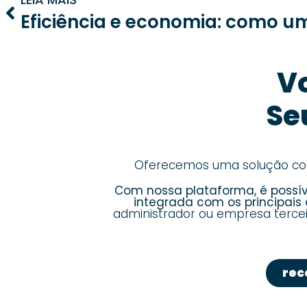
V
Se
Oferecemos uma solução comp
Com nossa plataforma, é possíve
integrada com os principai
administrador ou empresa tercei
rec