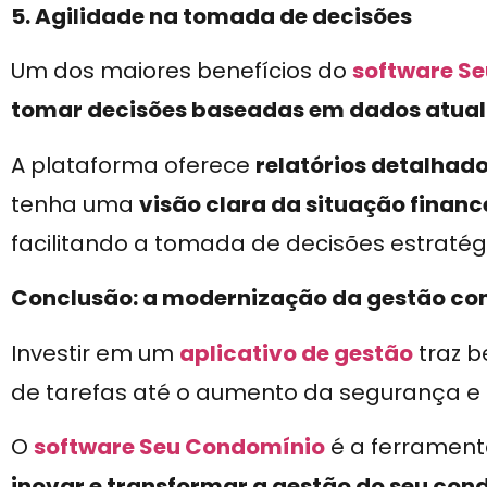
5. Agilidade na tomada de decisões
Um dos maiores benefícios do
software S
tomar decisões baseadas em dados atual
A plataforma oferece
relatórios detalhad
tenha uma
visão clara da situação financ
facilitando a tomada de decisões estratég
Conclusão: a modernização da gestão c
Investir em um
aplicativo de gestão
traz b
de tarefas até o aumento da segurança e ef
O
software Seu Condomínio
é a ferrament
inovar e transformar a gestão do seu con