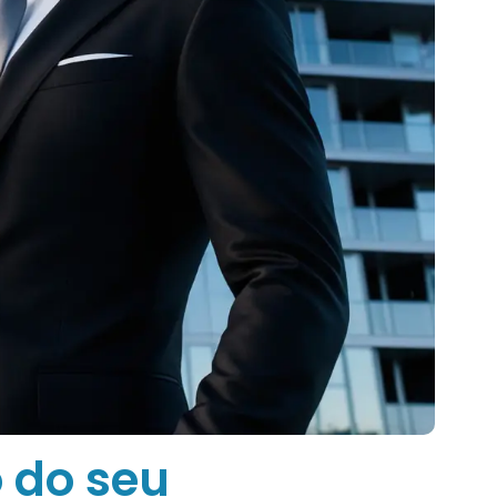
 do seu