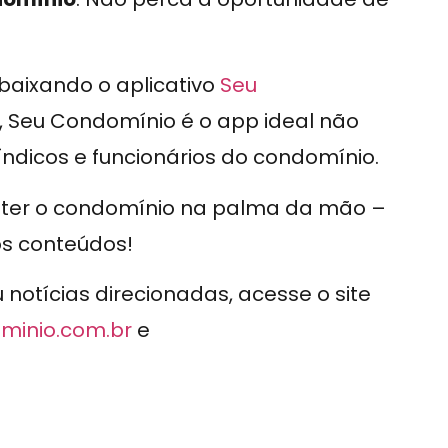
 baixando o aplicativo
Seu
, Seu Condomínio é o app ideal não
icos e funcionários do condomínio.
e ter o condomínio na palma da mão –
os conteúdos!
otícias direcionadas, acesse o site
minio.com.br
e