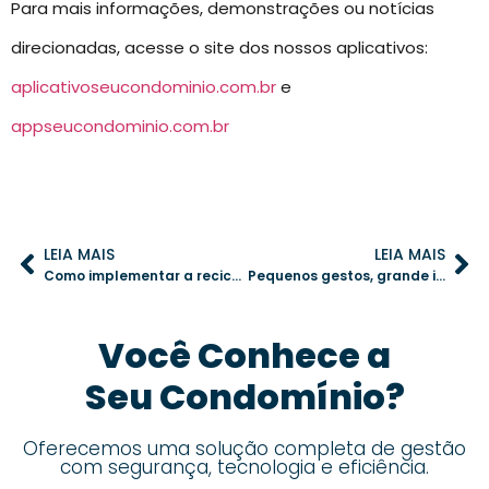
Para mais informações, demonstrações ou notícias
direcionadas, acesse o site dos nossos aplicativos:
aplicativoseucondominio.com.br
e
appseucondominio.com.br
LEIA MAIS
LEIA MAIS
Como implementar a reciclagem no condomínio de forma eficiente
Pequenos gestos, grande impacto: criando um ambiente de convivência harmoniosa no condomínio
Você Conhece a
Seu Condomínio?
Oferecemos uma solução completa de gestão
com segurança, tecnologia e eficiência.