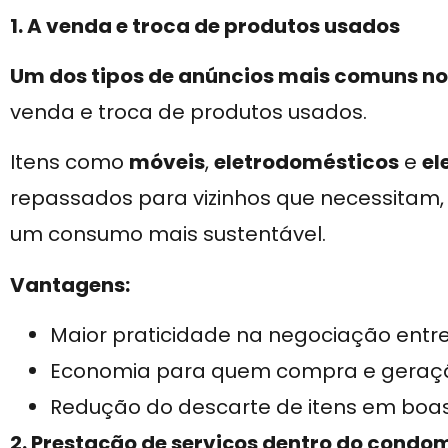
1. A venda e troca de produtos usados
Um dos tipos de anúncios mais comuns no
venda e troca de produtos usados.
Itens como
móveis
,
eletrodomésticos
e
el
repassados para vizinhos que necessitam
um consumo mais sustentável.
Vantagens:
Maior praticidade na negociação entr
Economia para quem compra e geraçã
Redução do descarte de itens em boas
2. Prestação de serviços dentro do condo