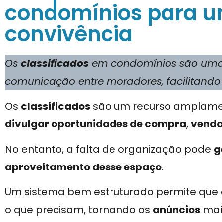
condomínios para 
convivência
Os
classificados
em condomínios são uma 
comunicação entre moradores, facilitando 
Os
classificados
são um recurso amplamen
divulgar oportunidades de compra
,
vend
No entanto, a falta de organização pode
g
aproveitamento desse espaço
.
Um sistema bem estruturado permite qu
o que precisam, tornando os
anúncios
mais