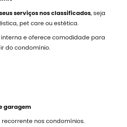
us serviços nos classificados
, seja
tica, pet care ou estética.
 interna e oferece comodidade para
ir do condomínio.
 de garagem
recorrente nos condomínios.