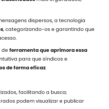
 mensagens dispersos, a tecnologia
os
, categorizando-os e garantindo que
cesso.
o de
ferramenta que
aprimora essa
tuitiva para que síndicos e
os de forma eficaz
.
zados, facilitando a busca;
ados podem visualizar e publicar