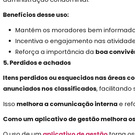
Benefícios desse uso:
Mantém os moradores bem informado
Incentiva o engajamento nas atividad
Reforça a importância da
boa convivê
5. Perdidos e achados
Itens perdidos ou esquecidos nas áreas 
anunciados nos
classificados
, facilitand
Isso
melhora a comunicação interna
e ref
Como um aplicativo de gestão melhora os
O uso de um
aplicativo de gestão
torna o