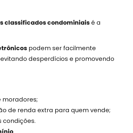
s classificados condominiais
é a
etrônicos
podem ser facilmente
, evitando desperdícios e promovendo
e moradores;
o de renda extra para quem vende;
 condições.
mínio