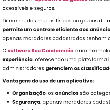
acessíveis e seguros.
Diferente dos murais físicos ou grupos de
permite um controle eficiente dos
anúnci
apenas moradores cadastrados tenham a
O
software Seu Condomínio
é um exempl
experiência
, oferecendo uma plataforma in
administradores
gerenciem os classificad
Vantagens do uso de um aplicativo:
Organização
: os
anúncios
são categori
Segurança
: apenas moradores cadastr