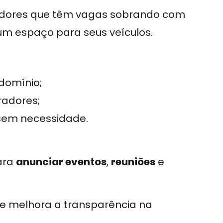
dores que têm vagas sobrando com
um espaço para seus veículos.
domínio;
radores;
sem necessidade.
ara
anunciar eventos
,
reuniões
e
s e melhora a transparência na