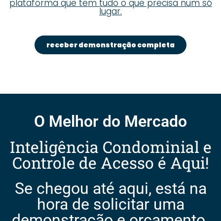
plataforma que tem tudo o que precisa num só
lugar.
receber demonstração completa
O Melhor do Mercado
Inteligência Condominial e
Controle de Acesso é Aqui!
Se chegou até aqui, está na
hora de solicitar uma
demonstração e orçamento.