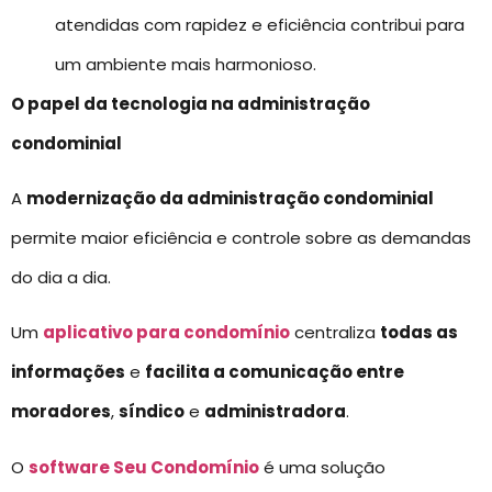
atendidas com rapidez e eficiência contribui para
um ambiente mais harmonioso.
O papel da tecnologia na administração
condominial
A
modernização da administração condominial
permite maior eficiência e controle sobre as demandas
do dia a dia.
Um
aplicativo para condomínio
centraliza
todas as
informações
e
facilita a comunicação entre
moradores
,
síndico
e
administradora
.
O
software Seu Condomínio
é uma solução