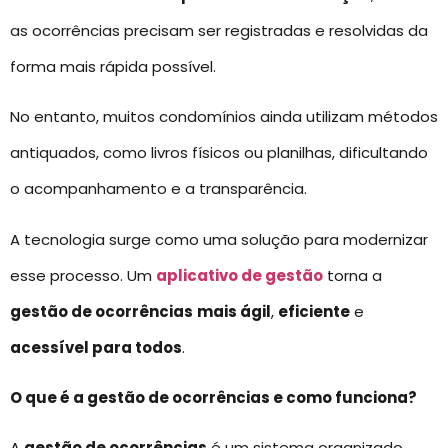
as ocorrências precisam ser registradas e resolvidas da
forma mais rápida possível.
No entanto, muitos condomínios ainda utilizam métodos
antiquados, como livros físicos ou planilhas, dificultando
o acompanhamento e a transparência.
A tecnologia surge como uma solução para modernizar
esse processo. Um
aplicativo de gestão
torna a
gestão de ocorrências
mais ágil
,
eficiente
e
acessível para todos
.
O que é a gestão de ocorrências e como funciona?
A
gestão de ocorrências
é um sistema organizado