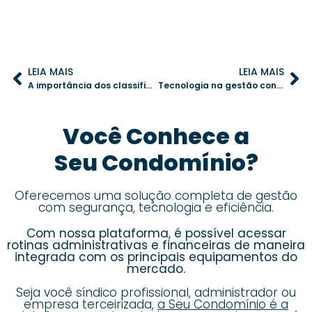
LEIA MAIS
LEIA MAIS
A importância dos classificados em condomínios para uma boa convivência
Tecnologia na gestão condominial: como um aplicativo melhora a resolução de conflitos
Você Conhece a
Seu Condomínio?
Oferecemos uma solução completa de gestão
com segurança, tecnologia e eficiência.
Com nossa plataforma, é possível acessar
rotinas administrativas e financeiras de maneira
integrada com os principais equipamentos do
mercado.
Seja você síndico profissional, administrador ou
empresa terceirizada,
a Seu Condomínio é a