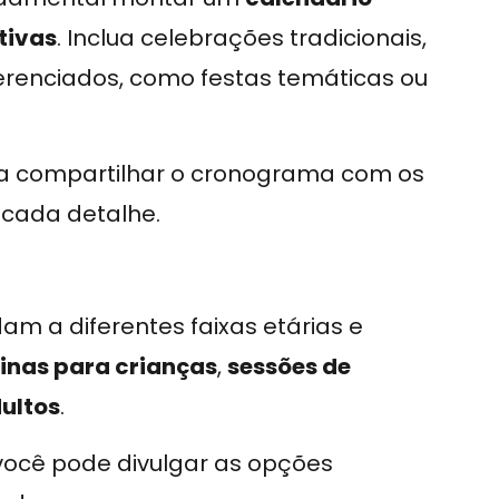
tivas
. Inclua celebrações tradicionais,
erenciados, como festas temáticas ou
a compartilhar o cronograma com os
cada detalhe.
am a diferentes faixas etárias e
cinas para crianças
,
sessões de
ultos
.
 você pode divulgar as opções