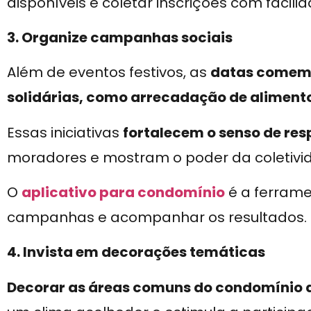
disponíveis e coletar inscrições com facili
3. Organize campanhas sociais
Além de eventos festivos, as
datas comem
solidárias, como arrecadação de aliment
Essas iniciativas
fortalecem o senso de res
moradores e mostram o poder da coletivi
O
aplicativo para condomínio
é a ferrame
campanhas e acompanhar os resultados.
4. Invista em decorações temáticas
Decorar as áreas comuns do condomínio 