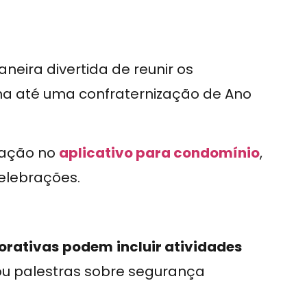
eira divertida de reunir os
ina até uma confraternização de Ano
ipação no
aplicativo para condomínio
,
elebrações.
rativas
podem
incluir atividades
 ou palestras sobre segurança