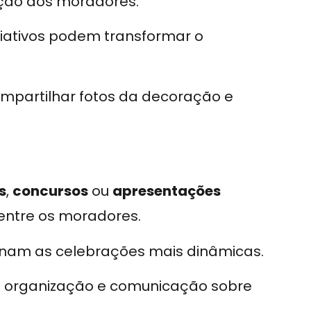
ação dos moradores.
criativos podem transformar o
mpartilhar fotos da decoração e
s
,
concursos
ou
apresentações
 entre os moradores.
rnam as celebrações mais dinâmicas.
 a organização e comunicação sobre