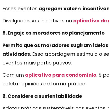
Esses eventos
agregam valor
e
incentiva
Divulgue essas iniciativas no
aplicativo de
8. Engaje os moradores no planejamento
Permita que os
moradores
sugiram ideias
atividades
. Essa abordagem estimula o s
eventos mais participativos.
Com um
aplicativo para condomínio
, é p
coletar opiniões de forma prática.
9. Considere a sustentabilidade
Adotar práticas sustentáveis nos eventos