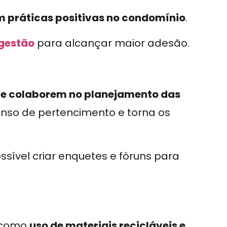
m práticas positivas no condomínio
.
 gestão
para alcançar maior adesão.
 e colaborem no planejamento das
enso de pertencimento e torna os
ossível criar enquetes e fóruns para
, como
uso de materiais recicláveis e