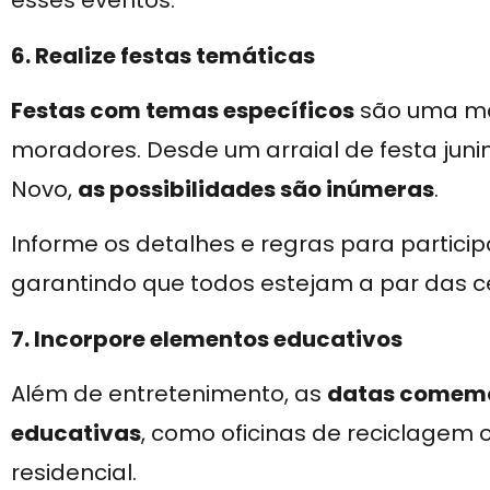
esses eventos.
6. Realize festas temáticas
Festas com temas específicos
são uma man
moradores. Desde um arraial de festa jun
Novo,
as possibilidades são inúmeras
.
Informe os detalhes e regras para partic
garantindo que todos estejam a par das c
7. Incorpore elementos educativos
Além de entretenimento, as
datas comemo
educativas
, como oficinas de reciclagem
residencial.