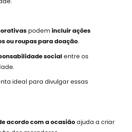
dade.
orativas
podem
incluir ações
os ou roupas para doação
.
ponsabilidade social
entre os
dade.
nta ideal para divulgar essas
de acordo com a ocasião
ajuda a criar