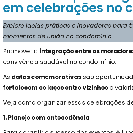
em celebrações no 
Explore ideias práticas e inovadoras para 
momentos de união no condomínio.
Promover a
integração entre os moradore
convivência saudável no condomínio.
As
datas comemorativas
são oportunidad
fortalecem os laços entre vizinhos
e valor
Veja como organizar essas celebrações de 
1. Planeje com antecedência
Para garantir o sucesso dos eventos, é 