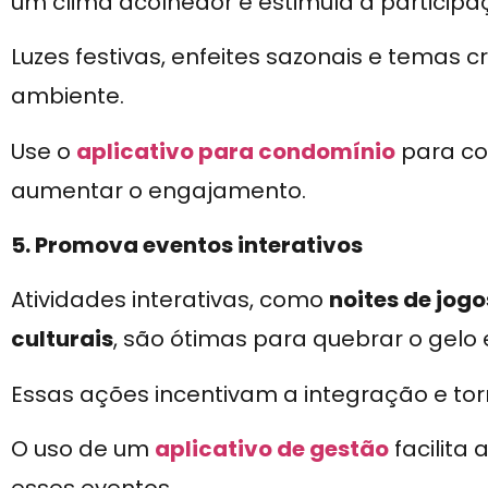
um clima acolhedor e estimula a particip
Luzes festivas, enfeites sazonais e temas 
ambiente.
Use o
aplicativo para condomínio
para co
aumentar o engajamento.
5. Promova eventos interativos
Atividades interativas, como
noites de jogo
culturais
, são ótimas para quebrar o gelo
Essas ações incentivam a integração e to
O uso de um
aplicativo de gestão
facilita