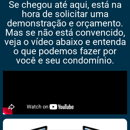
Se chegou até aqui, está na
hora de solicitar uma
demonstração e orçamento.
Mas se não está convencido,
veja o vídeo abaixo e entenda
o que podemos fazer por
você e seu condomínio.