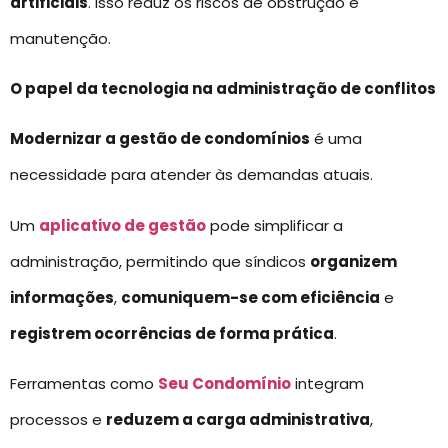
artificiais
. Isso reduz os riscos de obstrução e
manutenção.
O papel da tecnologia na administração de conflitos
Modernizar a gestão de condomínios
é uma
necessidade para atender às demandas atuais.
Um
aplicativo de gestão
pode simplificar a
administração, permitindo que síndicos
organizem
informações
,
comuniquem-se com eficiência
e
registrem ocorrências de forma prática
.
Ferramentas como
Seu Condomínio
integram
processos e
reduzem a carga administrativa
,