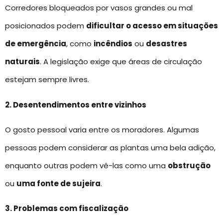
Corredores bloqueados por vasos grandes ou mal
posicionados podem
dificultar o acesso em situações
de emergência
, como
incêndios
ou
desastres
naturais
. A legislação exige que áreas de circulação
estejam sempre livres.
2. Desentendimentos entre vizinhos
O gosto pessoal varia entre os moradores. Algumas
pessoas podem considerar as plantas uma bela adição,
enquanto outras podem vê-las como uma
obstrução
ou
uma fonte de sujeira
.
3. Problemas com fiscalização