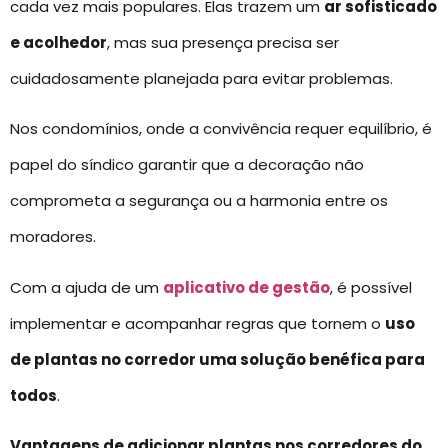
cada vez mais populares. Elas trazem um
ar sofisticado
e acolhedor
, mas sua presença precisa ser
cuidadosamente planejada para evitar problemas.
Nos condomínios, onde a convivência requer equilíbrio, é
papel do síndico garantir que a decoração não
comprometa a segurança ou a harmonia entre os
moradores.
Com a ajuda de um
aplicativo de gestão
, é possível
implementar e acompanhar regras que tornem o
uso
de plantas no corredor uma solução benéfica para
todos
.
Vantagens de adicionar plantas nos corredores do