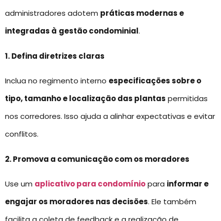
administradores adotem
práticas modernas e
integradas à
gestão condominial
.
1. Defina diretrizes claras
Inclua no regimento interno
especificações sobre o
tipo, tamanho e localização das plantas
permitidas
nos corredores. Isso ajuda a alinhar expectativas e evitar
conflitos.
2. Promova a comunicação com os moradores
Use um
aplicativo para condomínio
para
informar e
engajar os moradores nas decisões
. Ele também
facilita a coleta de feedback e a realização de