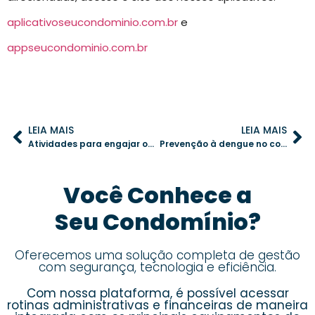
aplicativoseucondominio.com.br
e
appseucondominio.com.br
LEIA MAIS
LEIA MAIS
Atividades para engajar os moradores em celebrações no condomínio
Prevenção à dengue no condomínio: práticas e tecnologias essenciais
Você Conhece a
Seu Condomínio?
Oferecemos uma solução completa de gestão
com segurança, tecnologia e eficiência.
Com nossa plataforma, é possível acessar
rotinas administrativas e financeiras de maneira