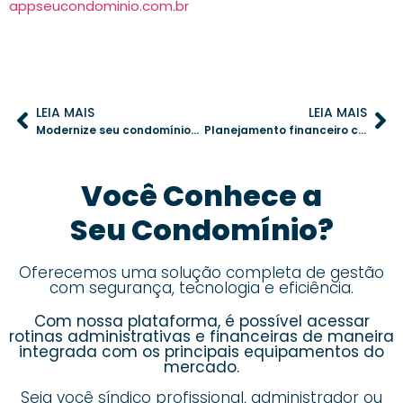
appseucondominio.com.br
LEIA MAIS
LEIA MAIS
Modernize seu condomínio com iluminação natural: economia e bem-estar garantidos
Planejamento financeiro condominial: como prever despesas futuras e evitar surpresas
Você Conhece a
Seu Condomínio?
Oferecemos uma solução completa de gestão
com segurança, tecnologia e eficiência.
Com nossa plataforma, é possível acessar
rotinas administrativas e financeiras de maneira
integrada com os principais equipamentos do
mercado.
Seja você síndico profissional, administrador ou