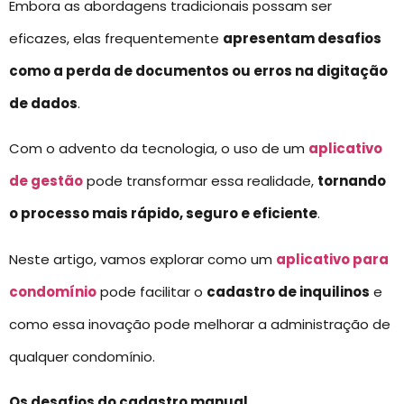
Embora as abordagens tradicionais possam ser
eficazes, elas frequentemente
apresentam desafios
como a perda de documentos ou erros na digitação
de dados
.
Com o advento da tecnologia, o uso de um
aplicativo
de gestão
pode transformar essa realidade,
tornando
o processo mais rápido, seguro e eficiente
.
Neste artigo, vamos explorar como um
aplicativo para
condomínio
pode facilitar o
cadastro de inquilinos
e
como essa inovação pode melhorar a administração de
qualquer condomínio.
Os desafios do cadastro manual