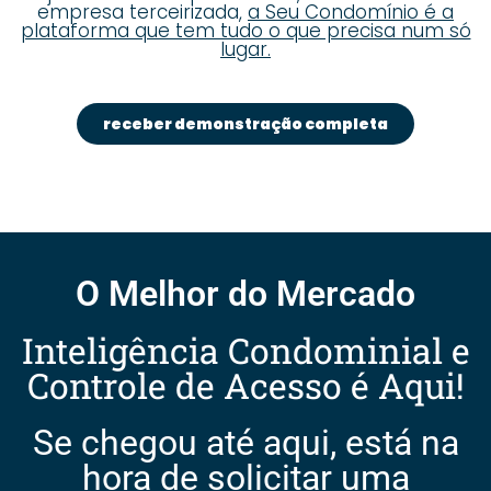
empresa terceirizada,
a Seu Condomínio é a
plataforma que tem tudo o que precisa num só
lugar.
receber demonstração completa
O Melhor do Mercado
Inteligência Condominial e
Controle de Acesso é Aqui!
Se chegou até aqui, está na
hora de solicitar uma