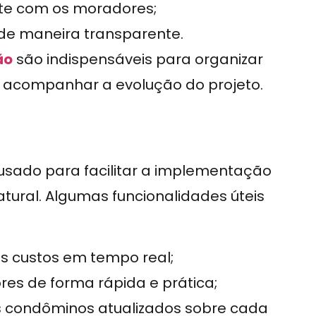
nte com os moradores;
 de maneira transparente.
ão
são indispensáveis para organizar
 acompanhar a evolução do projeto.
usado para facilitar a implementação
tural. Algumas funcionalidades úteis
s custos em tempo real;
res de forma rápida e prática;
s condôminos atualizados sobre cada