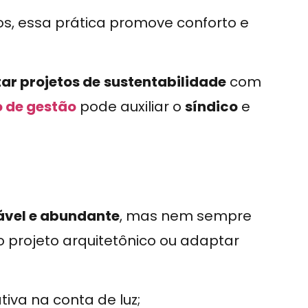
os, essa prática promove conforto e
ar projetos de
sustentabilidade
com
o de gestão
pode auxiliar o
síndico
e
vável e abundante
, mas nem sempre
no projeto arquitetônico ou adaptar
ativa na conta de luz;