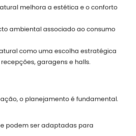
natural melhora a estética e o conforto
acto ambiental associado ao consumo
natural como uma escolha estratégica
recepções, garagens e halls.
ptação, o planejamento é fundamental.
 que podem ser adaptadas para