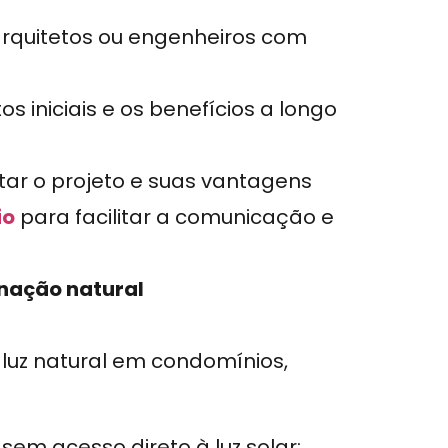
 arquitetos ou engenheiros com
tos iniciais e os benefícios a longo
tar o projeto e suas vantagens
io
para facilitar a comunicação e
inação natural
 luz natural em condomínios,
 sem acesso direto à luz solar;