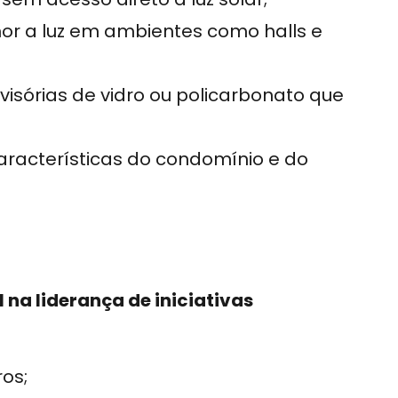
hor a luz em ambientes como halls e
ivisórias de vidro ou policarbonato que
aracterísticas do condomínio e do
na liderança de iniciativas
os;