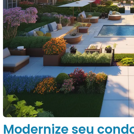
Modernize seu cond