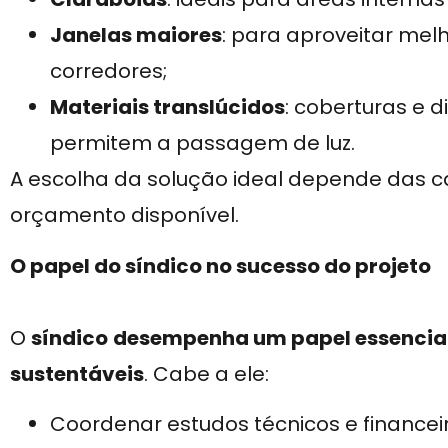
Janelas maiores
: para aproveitar mel
corredores;
Materiais translúcidos
: coberturas e d
permitem a passagem de luz.
A escolha da solução ideal depende das c
orçamento disponível.
O papel do síndico no sucesso do projeto
O
síndico
desempenha um papel essencial 
sustentáveis
. Cabe a ele:
Coordenar estudos técnicos e financeir