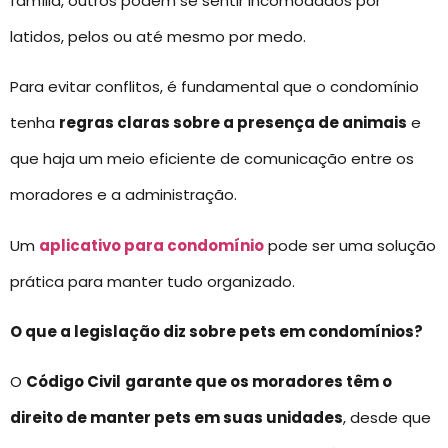
família, outros podem se sentir incomodados por
latidos, pelos ou até mesmo por medo.
Para evitar conflitos, é fundamental que o condomínio
tenha
regras claras sobre a presença de animais
e
que haja um meio eficiente de comunicação entre os
moradores e a administração.
Um
aplicativo para condomínio
pode ser uma solução
prática para manter tudo organizado.
O que a legislação diz sobre pets em condomínios?
O
Código Civil
garante que os moradores têm o
direito de manter pets em suas unidades
, desde que