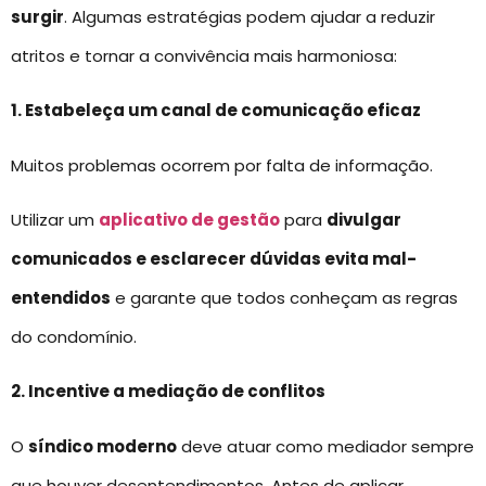
surgir
. Algumas estratégias podem ajudar a reduzir
atritos e tornar a convivência mais harmoniosa:
1. Estabeleça um canal de comunicação eficaz
Muitos problemas ocorrem por falta de informação.
Utilizar um
aplicativo de gestão
para
divulgar
comunicados e esclarecer dúvidas evita mal-
entendidos
e garante que todos conheçam as regras
do condomínio.
2. Incentive a mediação de conflitos
O
síndico moderno
deve atuar como mediador sempre
que houver desentendimentos. Antes de aplicar