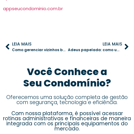
appseucondominio.com.br
LEIA MAIS
LEIA MAIS
Como gerenciar vizinhos barulhentos e manter a paz no condomínio
Adeus papelada: como um aplicativo pode organizar toda a gestão do condomínio
Você Conhece a
Seu Condomínio?
Oferecemos uma solução completa de gestão
com segurança, tecnologia e eficiência.
Com nossa plataforma, é possível acessar
rotinas administrativas e financeiras de maneira
integrada com os principais equipamentos do
mercado.