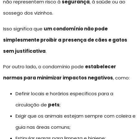
não representem risco à
segurança
, à saúde ou ao
sossego dos vizinhos.
Isso significa que
um condomínio não pode
simplesmente proibir a presença de cães e gatos
sem justificativa
.
Por outro lado, o condomínio pode
estabelecer
normas para minimizar impactos negativos
, como:
Definir locais e horários específicos para a
circulação de
pets
;
Exigir que os animais estejam sempre com coleira e
guia nas áreas comuns;
Estipular regras para limpeza e higiene;