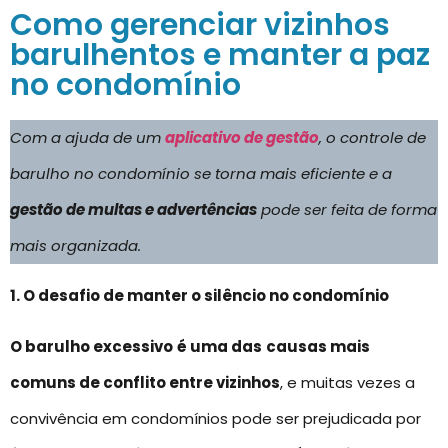
Como gerenciar vizinhos
barulhentos e manter a paz
no condomínio
Com a ajuda de um
aplicativo de gestão
, o controle de
barulho no condomínio se torna mais eficiente e a
gestão de multas e advertências
pode ser feita de forma
mais organizada.
1. O desafio de manter o silêncio no condomínio
O barulho excessivo
é uma das
causas mais
comuns de conflito entre vizinhos
, e muitas vezes a
convivência em condomínios pode ser prejudicada por