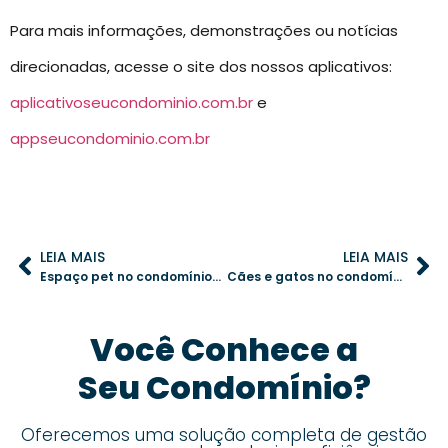
Para mais informações, demonstrações ou notícias
direcionadas, acesse o site dos nossos aplicativos:
aplicativoseucondominio.com.br
e
appseucondominio.com.br
LEIA MAIS
LEIA MAIS
Espaço pet no condomínio: regras e cuidados para garantir segurança e harmonia
Cães e gatos no condomínio: como equilibrar direitos e boa convivência
Você Conhece a
Seu Condomínio?
Oferecemos uma solução completa de gestão