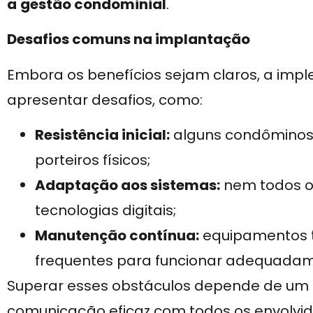
a
gestão condominial
.
Desafios comuns na implantação
Embora os benefícios sejam claros, a im
apresentar desafios, como:
Resistência inicial:
alguns condôminos
porteiros físicos;
Adaptação aos sistemas:
nem todos o
tecnologias digitais;
Manutenção contínua:
equipamentos t
frequentes para funcionar adequadam
Superar esses obstáculos depende de um
comunicação eficaz com todos os envolvid