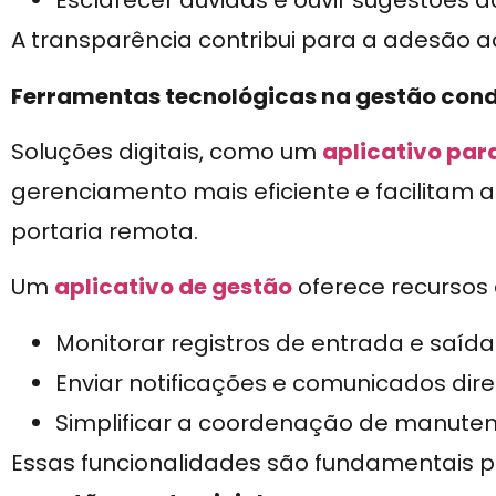
Esclarecer dúvidas e ouvir sugestões 
A transparência contribui para a adesão 
Ferramentas tecnológicas na gestão con
Soluções digitais, como um
aplicativo pa
gerenciamento mais eficiente e facilitam 
portaria remota.
Um
aplicativo de gestão
oferece recursos
Monitorar registros de entrada e saíd
Enviar notificações e comunicados di
Simplificar a coordenação de manuten
Essas funcionalidades são fundamentais 