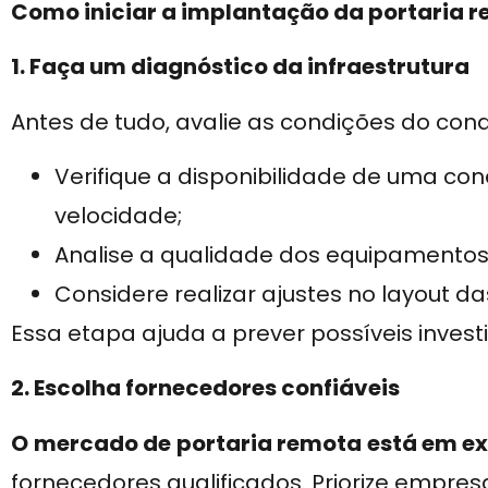
Como iniciar a implantação da portaria 
1. Faça um diagnóstico da infraestrutura
Antes de tudo, avalie as condições do con
Verifique a disponibilidade de uma con
velocidade;
Analise a qualidade dos equipamentos 
Considere realizar ajustes no layout d
Essa etapa ajuda a prever possíveis inves
2. Escolha fornecedores confiáveis
O
mercado de
portaria remota
está em e
fornecedores qualificados. Priorize empre