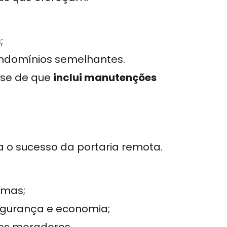
;
ondomínios semelhantes.
-se de que
inclui manutenções
a o sucesso da portaria remota.
emas;
segurança e economia;