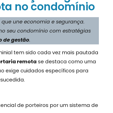
ota no condomínio
 que une economia e segurança.
no seu condomínio com estratégias
o de gestão
.
nial tem sido cada vez mais pautada
rtaria remota
se destaca como uma
ão exige cuidados específicos para
-sucedida.
sencial de porteiros por um sistema de