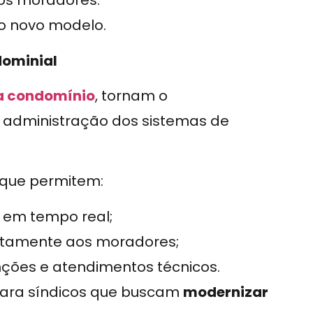
dos moradores.
ao novo modelo.
dominial
ra condomínio
, tornam o
a administração dos sistemas de
 que permitem:
a em tempo real;
retamente aos moradores;
ções e atendimentos técnicos.
para síndicos que buscam
modernizar