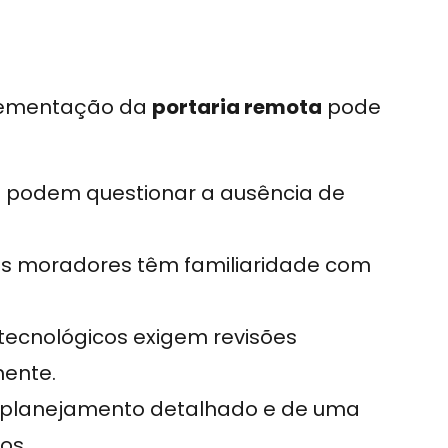
plementação da
portaria remota
pode
 podem questionar a ausência de
s moradores têm familiaridade com
ecnológicos exigem revisões
ente.
 planejamento detalhado e de uma
os.