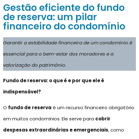
Gestão eficiente do fundo
de reserva: um pilar
financeiro do condomínio
Garantir a estabilidade financeira de um condomínio é
essencial para o bem-estar dos moradores e a
valorização do patrimônio.
Fundo de reserva: o que é e por que ele é
indispensável?
O
fundo de
reserva
é um recurso financeiro obrigatório
em muitos condomínios. Ele serve para
cobrir
despesas extraordinárias e emergenciais
, como