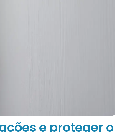
rações e proteger o