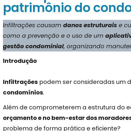
patrimônio do cond
Infiltrações causam
danos estruturais
e cu
como a prevenção e o uso de um
aplicat
gestão condominial
, organizando manuten
Introdução
Infiltrações
podem ser consideradas um 
condomínios
.
Além de comprometerem a estrutura do edi
orçamento e no bem-estar dos moradore
problema de forma prática e eficiente?