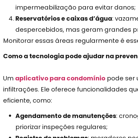
impermeabilização para evitar danos;
Reservatórios e caixas d’água
: vazam
despercebidos, mas geram grandes p
Monitorar essas áreas regularmente é essen
Como a tecnologia pode ajudar na preve
Um
aplicativo para condomínio
pode ser 
infiltrações. Ele oferece funcionalidades 
eficiente, como:
Agendamento de manutenções
: cron
priorizar inspeções regulares;