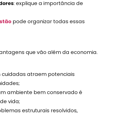
dores
: explique a importância de
estão
pode organizar todas essas
.
vantagens que vão além da economia.
m cuidadas atraem potenciais
idades;
 um ambiente bem conservado é
de vida;
oblemas estruturais resolvidos,