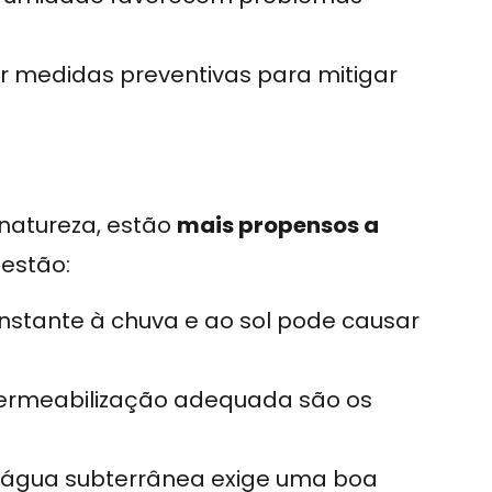
 medidas preventivas para mitigar
 natureza, estão
mais propensos a
 estão:
onstante à chuva e ao sol pode causar
mpermeabilização adequada são os
a água subterrânea exige uma boa