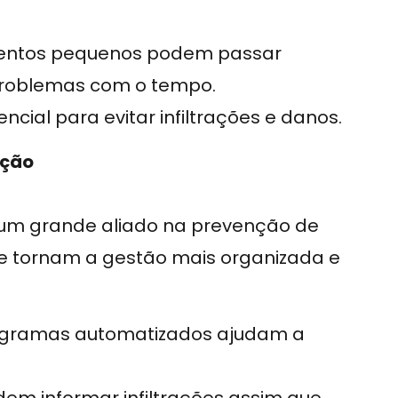
entos pequenos podem passar
roblemas com o tempo.
cial para evitar infiltrações e danos.
nção
um grande aliado na prevenção de
que tornam a gestão mais organizada e
ogramas automatizados ajudam a