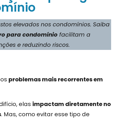
omínio
stos elevados nos condomínios. Saiba
ivo para condomínio
facilitam a
ções e reduzindo riscos.
dos
problemas mais recorrentes em
fício, elas
impactam diretamente no
s
. Mas, como evitar esse tipo de