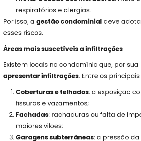
respiratórios e alergias.
Por isso, a
gestão condominial
deve adotar
esses riscos.
Áreas mais suscetíveis a infiltrações
Existem locais no condomínio que, por sua
apresentar infiltrações
. Entre os principais
Coberturas e telhados
: a exposição c
fissuras e vazamentos;
Fachadas
: rachaduras ou falta de i
maiores vilões;
Garagens subterrâneas
: a pressão d