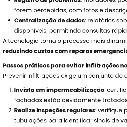
Registro de problemas
: moradores pod
forem percebidas, com fotos e descriç
Centralização de dados
: relatórios s
disponíveis, permitindo consultas rápid
A tecnologia torna o processo mais dinâmi
reduzindo custos com reparos emergenci
Passos práticos para evitar infiltrações 
Prevenir infiltrações exige um conjunto de
Invista em impermeabilização
: certif
fachadas estão devidamente tratados
Realize inspeções regulares
: verifique
tubulações para identificar sinais de 