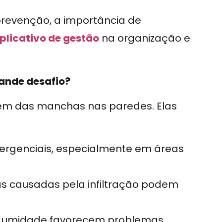
 prevenção, a importância de
plicativo de gestão
na organização e
rande desafio?
ém das manchas nas paredes. Elas
ergenciais, especialmente em áreas
as causadas pela infiltração podem
e umidade favorecem problemas