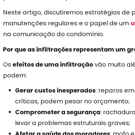
Neste artigo, discutiremos estratégias de
manutenções regulares e o papel de um
a
na comunicação do condomínio.
Por que as infiltrações representam um g
Os
efeitos de uma infiltração
vão muito al
podem:
Gerar custos inesperados
: reparos em
críticas, podem pesar no orçamento;
Comprometer a segurança
: rachadur
levar a problemas estruturais graves;
Afetar a saúde dos moradores
: mofo 