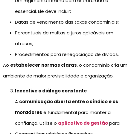
Um regimento interno bem estruturado é
essencial. Ele deve incluir:
Datas de vencimento das taxas condominiais;
Percentuais de multas e juros aplicáveis em
atrasos;
Procedimentos para renegociação de dívidas.
Ao
estabelecer
normas claras
, o condomínio cria um
ambiente de maior previsibilidade e organização.
Incentive o diálogo constante
A
comunicação aberta entre o síndico e os
moradores
é fundamental para manter a
confiança. Utilize o
aplicativo de gestão
para:
Compartilhar relatórios financeiros;