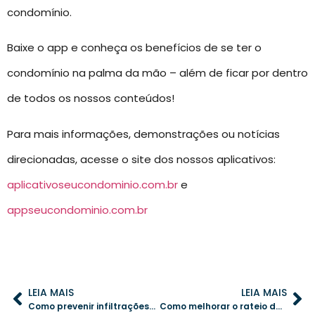
condomínio.
Baixe o app e conheça os benefícios de se ter o
condomínio na palma da mão – além de ficar por dentro
de todos os nossos conteúdos!
Para mais informações, demonstrações ou notícias
direcionadas, acesse o site dos nossos aplicativos:
aplicativoseucondominio.com.br
e
appseucondominio.com.br
LEIA MAIS
LEIA MAIS
Como prevenir infiltrações e proteger o patrimônio do condomínio
Como melhorar o rateio de despesas condominiais e evitar conflitos