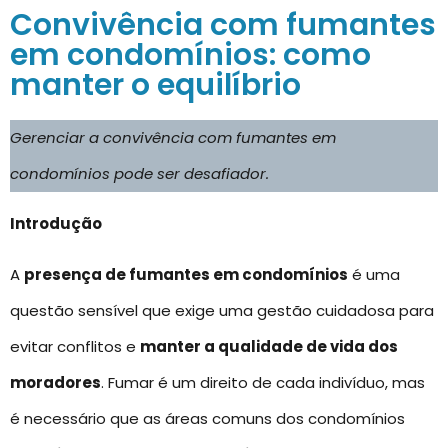
Convivência com fumantes
em condomínios: como
manter o equilíbrio
Gerenciar a convivência com fumantes em
condomínios pode ser desafiador.
Introdução
A
presença de fumantes em condomínios
é uma
questão sensível que exige uma gestão cuidadosa para
evitar conflitos e
manter a qualidade de vida dos
moradores
. Fumar é um direito de cada indivíduo, mas
é necessário que as áreas comuns dos condomínios