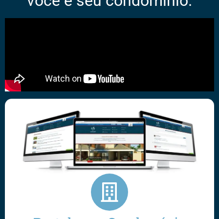
você e seu condomínio.