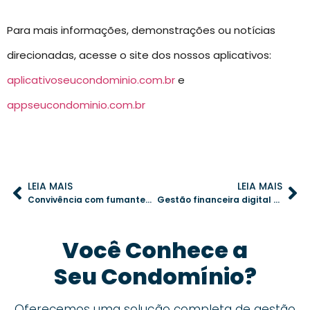
Para mais informações, demonstrações ou notícias
direcionadas, acesse o site dos nossos aplicativos:
aplicativoseucondominio.com.br
e
appseucondominio.com.br
LEIA MAIS
LEIA MAIS
Convivência com fumantes em condomínios: como manter o equilíbrio
Gestão financeira digital em condomínios: soluções práticas para otimizar custos e processos
Você Conhece a
Seu Condomínio?
Oferecemos uma solução completa de gestão