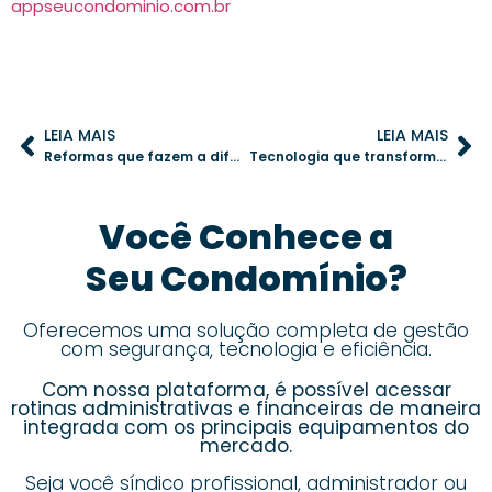
appseucondominio.com.br
LEIA MAIS
LEIA MAIS
Reformas que fazem a diferença: pequenas mudanças, grande valorização
Tecnologia que transforma: a administração condominial em um só lugar
Você Conhece a
Seu Condomínio?
Oferecemos uma solução completa de gestão
com segurança, tecnologia e eficiência.
Com nossa plataforma, é possível acessar
rotinas administrativas e financeiras de maneira
integrada com os principais equipamentos do
mercado.
Seja você síndico profissional, administrador ou