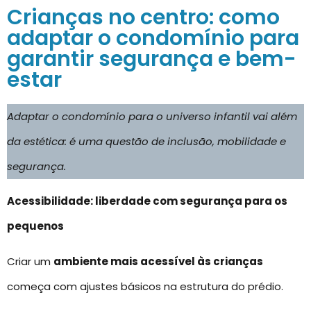
Crianças no centro: como
adaptar o condomínio para
garantir segurança e bem-
estar
Adaptar o condomínio para o universo infantil vai além
da estética: é uma questão de inclusão, mobilidade e
segurança.
Acessibilidade: liberdade com segurança para os
pequenos
Criar um
ambiente mais acessível às crianças
começa com ajustes básicos na estrutura do prédio.