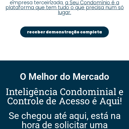
empresa terceirizada,
a Seu Condomínio é a
plataforma que tem tudo o que precisa num só
lugar.
receber demonstração completa
O Melhor do Mercado
Inteligência Condominial e
Controle de Acesso é Aqui!
Se chegou até aqui, está na
hora de solicitar uma