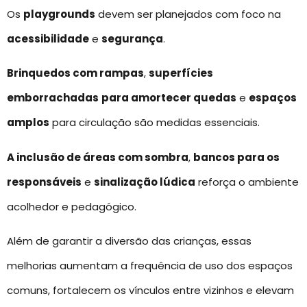
Os
playgrounds
devem ser planejados com foco na
acessibilidade
e
segurança
.
Brinquedos com rampas
,
superfícies
emborrachadas
para amortecer quedas
e
espaços
amplos
para circulação são medidas essenciais.
A inclusão de áreas com sombra
,
bancos para os
responsáveis
e
sinalização lúdica
reforça o ambiente
acolhedor e pedagógico.
Além de garantir a diversão das crianças, essas
melhorias aumentam a frequência de uso dos espaços
comuns, fortalecem os vínculos entre vizinhos e elevam