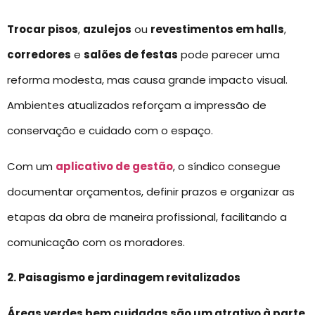
Trocar pisos
,
azulejos
ou
revestimentos em halls
,
corredores
e
salões de festas
pode parecer uma
reforma modesta, mas causa grande impacto visual.
Ambientes atualizados reforçam a impressão de
conservação e cuidado com o espaço.
Com um
aplicativo de gestão
, o síndico consegue
documentar orçamentos, definir prazos e organizar as
etapas da obra de maneira profissional, facilitando a
comunicação com os moradores.
2. Paisagismo e jardinagem revitalizados
Áreas verdes bem cuidadas são um atrativo à parte