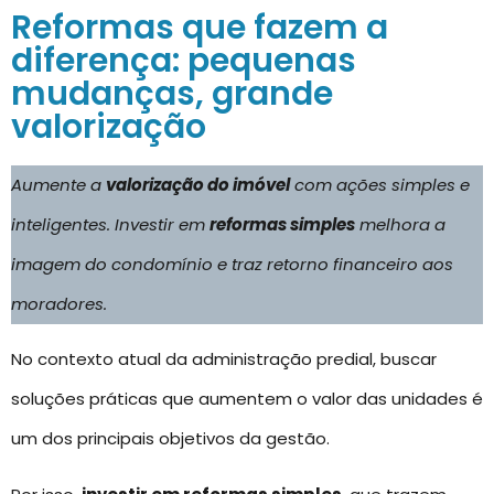
Reformas que fazem a
diferença: pequenas
mudanças, grande
valorização
Aumente a
valorização do imóvel
com ações simples e
inteligentes. Investir em
reformas simples
melhora a
imagem do condomínio e traz retorno financeiro aos
moradores.
No contexto atual da administração predial, buscar
soluções práticas que aumentem o valor das unidades é
um dos principais objetivos da gestão.