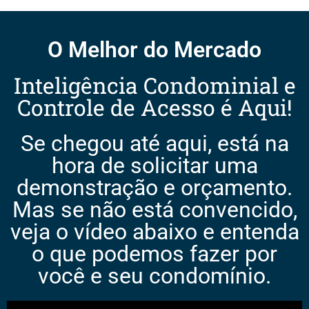
O Melhor do Mercado
Inteligência Condominial e
Controle de Acesso é Aqui!
Se chegou até aqui, está na
hora de solicitar uma
demonstração e orçamento.
Mas se não está convencido,
veja o vídeo abaixo e entenda
o que podemos fazer por
você e seu condomínio.