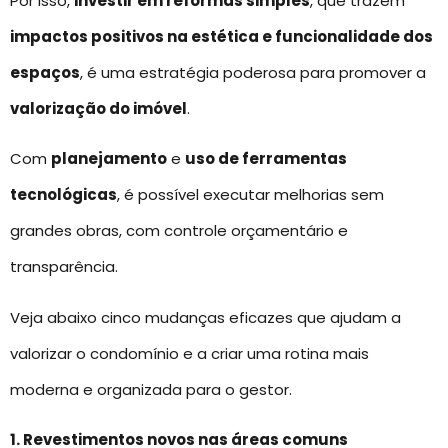
Por isso,
investir em reformas simples
, que trazem
impactos positivos na estética e funcionalidade dos
espaços
, é uma estratégia poderosa para promover a
valorização do imóvel
.
Com
planejamento
e
uso de ferramentas
tecnológicas
, é possível executar melhorias sem
grandes obras, com controle orçamentário e
transparência.
Veja abaixo cinco mudanças eficazes que ajudam a
valorizar o condomínio e a criar uma rotina mais
moderna e organizada para o gestor.
1. Revestimentos novos nas áreas comuns