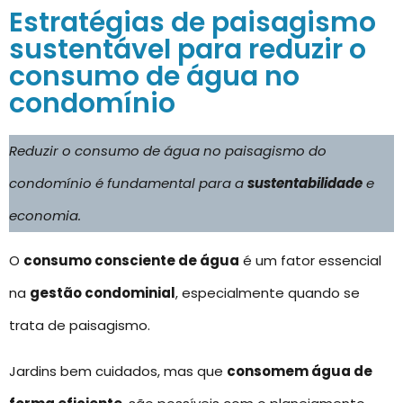
Estratégias de paisagismo
sustentável para reduzir o
consumo de água no
condomínio
Reduzir o consumo de água no paisagismo do
condomínio é fundamental para a
sustentabilidade
e
economia.
O
consumo consciente de água
é um fator essencial
na
gestão condominial
, especialmente quando se
trata de paisagismo.
Jardins bem cuidados, mas que
consomem água de