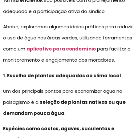
forma eficiente
, são possíveis com o planejamento
adequado e a participação ativa do síndico.
Abaixo, exploramos algumas ideias práticas para reduzir
o uso de água nas áreas verdes, utilizando ferramentas
como um
aplicativo para condomínio
para facilitar o
monitoramento e engajamento dos moradores.
1. Escolha de plantas adequadas ao clima local
Um dos principais pontos para economizar água no
paisagismo é a
seleção de plantas nativas ou que
demandam pouca água
.
Espécies como cactos, agaves, suculentas e