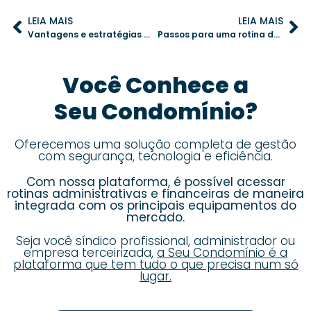
LEIA MAIS
LEIA MAIS
Vantagens e estratégias para implementar energia solar no condomínio
Passos para uma rotina de desinfecção eficiente nas áreas de alto contato
Você Conhece a
Seu Condomínio?
Oferecemos uma solução completa de gestão
com segurança, tecnologia e eficiência.
Com nossa plataforma, é possível acessar
rotinas administrativas e financeiras de maneira
integrada com os principais equipamentos do
mercado.
Seja você síndico profissional, administrador ou
empresa terceirizada,
a Seu Condomínio é a
plataforma que tem tudo o que precisa num só
lugar.