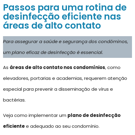
Passos para uma rotina de
desinfecção eficiente nas
áreas de alto contato
Para assegurar a saúde e segurança dos condôminos,
um plano eficaz de desinfecção é essencial.
As
áreas de alto contato nos condomínios
, como
elevadores, portarias e academias, requerem atenção
especial para prevenir a disseminação de vírus e
bactérias.
Veja como implementar um
plano de desinfecção
eficiente
e adequado ao seu condomínio.