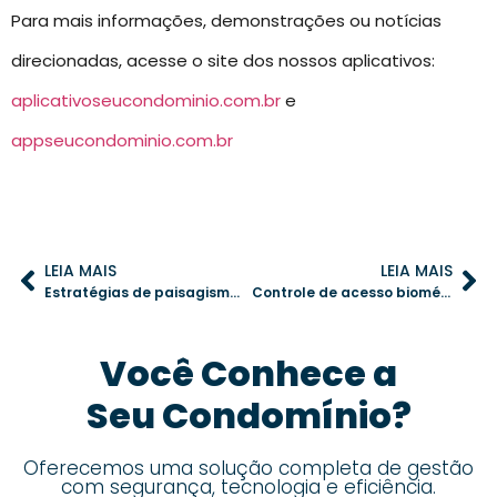
Para mais informações, demonstrações ou notícias
direcionadas, acesse o site dos nossos aplicativos:
aplicativoseucondominio.com.br
e
appseucondominio.com.br
LEIA MAIS
LEIA MAIS
Estratégias de paisagismo sustentável para reduzir o consumo de água no condomínio
Controle de acesso biométrico: mais segurança e praticidade para condomínios
Você Conhece a
Seu Condomínio?
Oferecemos uma solução completa de gestão
com segurança, tecnologia e eficiência.