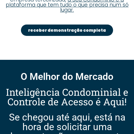
plataforma que tem tudo o que precisa num só
lugar.
receber demonstração completa
O Melhor do Mercado
Inteligência Condominial e
Controle de Acesso é Aqui!
Se chegou até aqui, está na
hora de solicitar uma