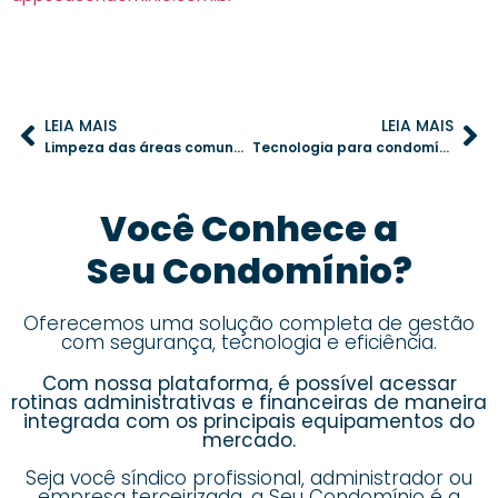
LEIA MAIS
LEIA MAIS
Limpeza das áreas comuns: dicas para otimizar e evitar desperdícios
Tecnologia para condomínios: otimize a reserva de áreas comuns com eficiência
Você Conhece a
Seu Condomínio?
Oferecemos uma solução completa de gestão
com segurança, tecnologia e eficiência.
Com nossa plataforma, é possível acessar
rotinas administrativas e financeiras de maneira
integrada com os principais equipamentos do
mercado.
Seja você síndico profissional, administrador ou
empresa terceirizada,
a Seu Condomínio é a