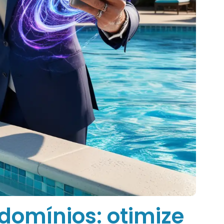
domínios: otimize