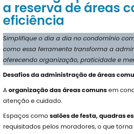
a reserva de áreas
eficiência
Simplifique o dia a dia no condomínio c
como essa ferramenta transforma a admi
oferecendo organização, praticidade e men
Desafios da administração de áreas com
A
organização das
áreas comuns
em condo
atenção e cuidado.
Espaços como
salões de festa, quadras e
requisitados pelos moradores, o que torn