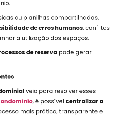
nio.
icas ou planilhas compartilhadas,
sibilidade de erros humanos
, conflitos
har a utilização dos espaços.
rocessos de reserva
pode gerar
entes
dominial
veio para resolver esses
 condomínio
, é possível
centralizar a
ocesso mais prático, transparente e