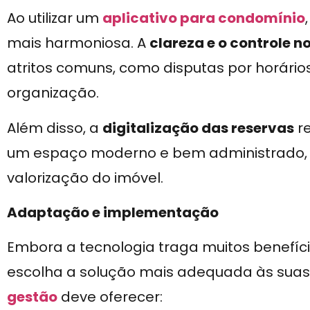
Ao utilizar um
aplicativo para condomínio
mais harmoniosa. A
clareza e o controle n
atritos comuns, como disputas por horário
organização.
Além disso, a
digitalização das reservas
r
um espaço moderno e bem administrado, 
valorização do imóvel.
Adaptação e implementação
Embora a tecnologia traga muitos benefíci
escolha a solução mais adequada às sua
gestão
deve oferecer: