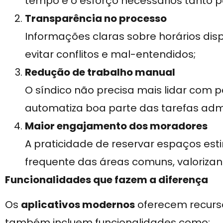
tempo e o esforço necessários tanto 
Transparência no processo
Informações claras sobre horários disp
evitar conflitos e mal-entendidos;
Redução de trabalho manual
O síndico não precisa mais lidar com pa
automatiza boa parte das tarefas admi
Maior engajamento dos moradores
A praticidade de reservar espaços est
frequente das áreas comuns, valorizan
Funcionalidades que fazem a diferença
Os
aplicativos modernos
oferecem recurso
também incluem funcionalidades como: