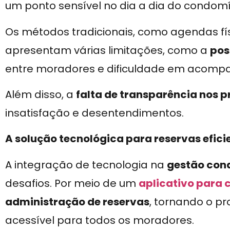
um ponto sensível no dia a dia do condomí
Os métodos tradicionais, como agendas fís
apresentam várias limitações, como a
pos
entre moradores e dificuldade em acompan
Além disso, a
falta de transparência nos p
insatisfação e desentendimentos.
A solução tecnológica para reservas efici
A integração de tecnologia na
gestão con
desafios. Por meio de um
aplicativo para
administração de reservas
, tornando o pr
acessível para todos os moradores.