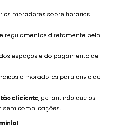
r os moradores sobre horários
 e regulamentos diretamente pelo
 dos espaços e do pagamento de
ndicos e moradores para envio de
tão eficiente
, garantindo que os
m sem complicações.
minial