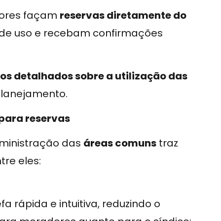
adores façam
reservas diretamente do
 de uso e recebam confirmações
ios detalhados sobre a utilização das
 planejamento.
para reservas
ministração das
áreas comuns
traz
re eles:
 rápida e intuitiva, reduzindo o