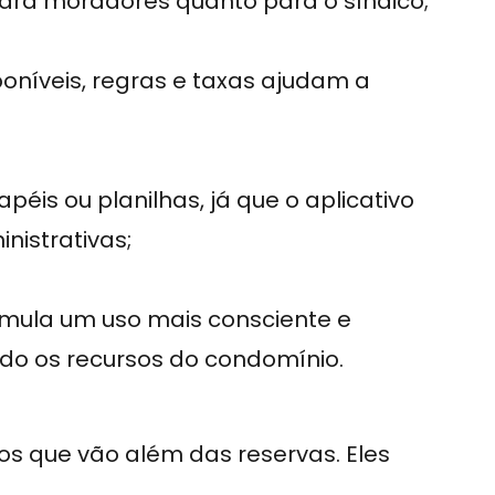
para moradores quanto para o síndico;
oníveis, regras e taxas ajudam a
péis ou planilhas, já que o aplicativo
nistrativas;
imula um uso mais consciente e
do os recursos do condomínio.
s que vão além das reservas. Eles