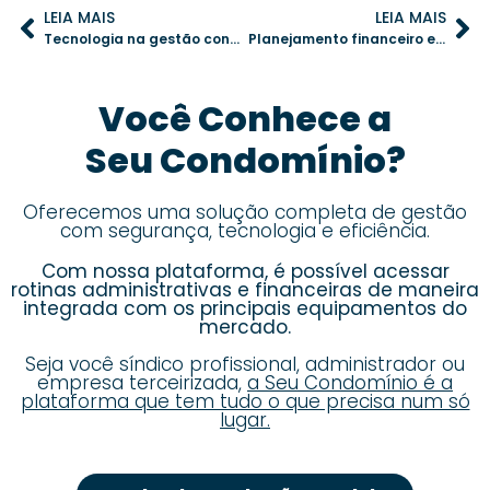
LEIA MAIS
LEIA MAIS
Tecnologia na gestão condominial: como um aplicativo pode garantir o cumprimento das regras
Planejamento financeiro em condomínios: como realizar um orçamento eficaz e sustentável
Você Conhece a
Seu Condomínio?
Oferecemos uma solução completa de gestão
com segurança, tecnologia e eficiência.
Com nossa plataforma, é possível acessar
rotinas administrativas e financeiras de maneira
integrada com os principais equipamentos do
mercado.
Seja você síndico profissional, administrador ou
empresa terceirizada,
a Seu Condomínio é a
plataforma que tem tudo o que precisa num só
lugar.