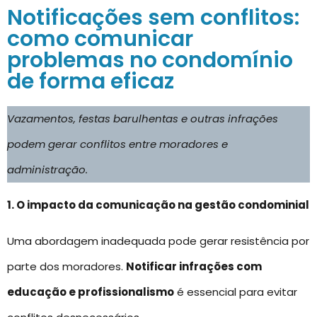
Notificações sem conflitos:
como comunicar
problemas no condomínio
de forma eficaz
Vazamentos, festas barulhentas e outras infrações
podem gerar conflitos entre moradores e
administração.
1. O impacto da comunicação na gestão condominial
Uma abordagem inadequada pode gerar resistência por
parte dos moradores.
Notificar infrações com
educação e profissionalismo
é essencial para evitar