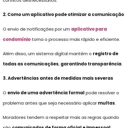
conflitos desnecessários.
2. Como um aplicativo pode otimizar a comunicação
O envio de notificações por um
aplicativo para
condomínio
torna o processo mais rápido e eficiente.
Além disso, um sistema digital mantém o
registro de
todas as comunicações
,
garantindo transparência
.
3. Advertências antes de medidas mais severas
O
envio de uma advertência formal
pode resolver o
problema antes que seja necessário aplicar
multas
.
Moradores tendem a respeitar mais as regras quando
são
comunicados de forma oficial e impessoal
.