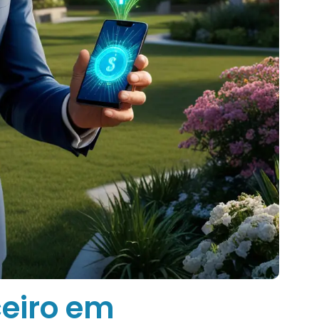
eiro em