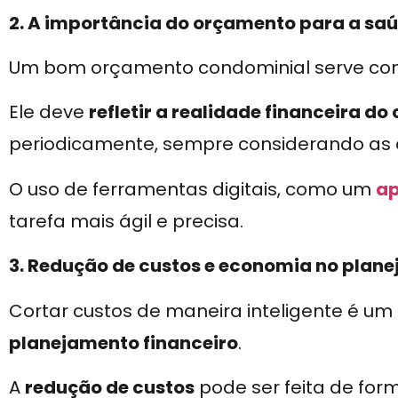
2. A importância do orçamento para a sa
Um bom orçamento condominial serve c
Ele deve
refletir a realidade financeira d
periodicamente, sempre considerando as d
O uso de ferramentas digitais, como um
ap
tarefa mais ágil e precisa.
3. Redução de custos e economia no plane
Cortar custos de maneira inteligente é um 
planejamento financeiro
.
A
redução de custos
pode ser feita de for