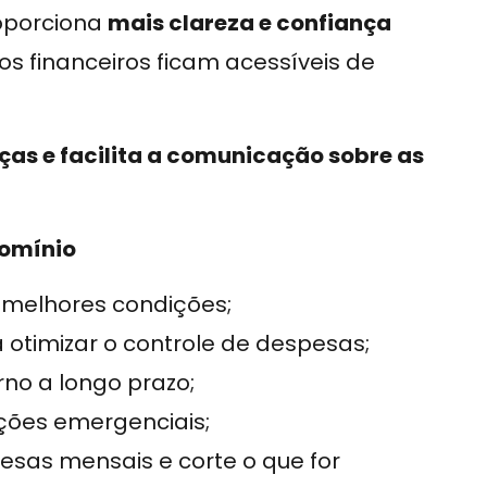
oporciona
mais clareza e confiança
os financeiros ficam acessíveis de
ças e facilita a comunicação sobre as
domínio
 melhores condições;
 otimizar o controle de despesas;
rno a longo prazo;
ações emergenciais;
sas mensais e corte o que for