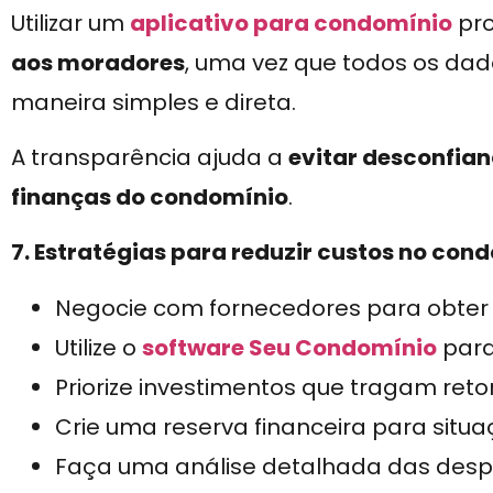
Utilizar um
aplicativo para condomínio
pr
aos moradores
, uma vez que todos os dad
maneira simples e direta.
A transparência ajuda a
evitar desconfian
finanças do condomínio
.
7. Estratégias para reduzir custos no con
Negocie com fornecedores para obter
Utilize o
software Seu Condomínio
para
Priorize investimentos que tragam reto
Crie uma reserva financeira para situ
Faça uma análise detalhada das despe