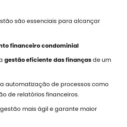
stão são essenciais para alcançar
ento financeiro condominial
na
gestão eficiente
das finanças
de um
 a automatização de processos como
 de relatórios financeiros.
a gestão mais ágil e garante maior