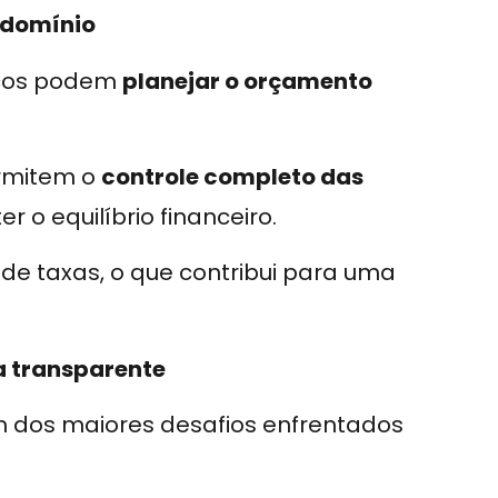
ndomínio
dicos podem
planejar o orçamento
ermitem o
controle completo das
r o equilíbrio financeiro.
a de taxas, o que contribui para uma
a transparente
 dos maiores desafios enfrentados