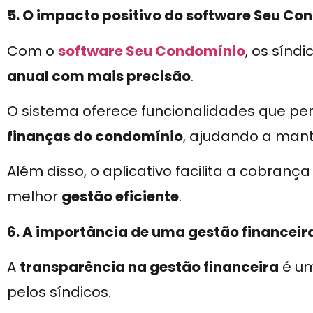
5. O impacto positivo do software Seu Co
Com o
software Seu Condomínio
, os sín
anual com mais precisão
.
O sistema oferece funcionalidades que p
finanças do condomínio
, ajudando a mante
Além disso, o aplicativo facilita a cobranç
melhor
gestão eficiente
.
6. A importância de uma gestão financeir
A
transparência na gestão financeira
é um
pelos síndicos.