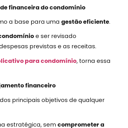
úde financeira do condomínio
omo a base para uma
gestão eficiente
.
o condomínio
e ser revisado
espesas previstas e as receitas.
licativo para condomínio
, torna essa
jamento financeiro
dos principais objetivos de qualquer
ma estratégica, sem
comprometer a