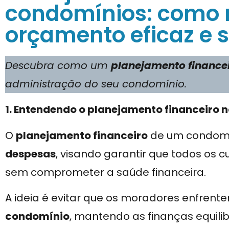
condomínios: como 
orçamento eficaz e 
Descubra como um
planejamento finance
administração do seu condomínio.
1. Entendendo o planejamento financeiro 
O
planejamento financeiro
de um condomí
despesas
, visando garantir que todos os 
sem comprometer a saúde financeira.
A ideia é evitar que os moradores enfren
condomínio
, mantendo as finanças equili