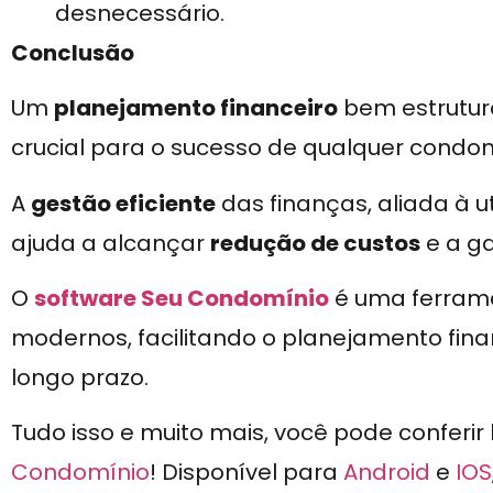
desnecessário.
Conclusão
Um
planejamento financeiro
bem estrutur
crucial para o sucesso de qualquer condom
A
gestão eficiente
das finanças, aliada à u
ajuda a alcançar
redução de custos
e a ga
O
software Seu Condomínio
é uma ferrame
modernos, facilitando o planejamento fi
longo prazo.
Tudo isso e muito mais, você pode conferir
Condomínio
! Disponível para
Android
e
IOS