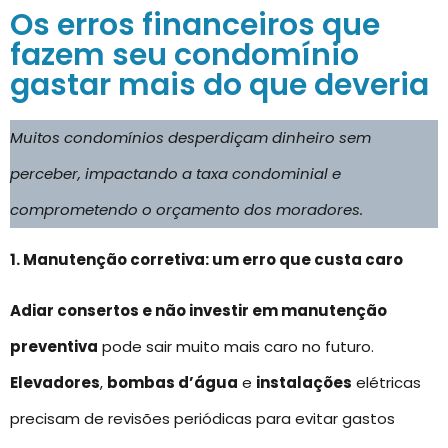
Os erros financeiros que
fazem seu condomínio
gastar mais do que deveria
Muitos condomínios desperdiçam dinheiro sem
perceber, impactando a taxa condominial e
comprometendo o orçamento dos moradores.
1. Manutenção corretiva: um erro que custa caro
Adiar consertos e não investir em manutenção
preventiva
pode sair muito mais caro no futuro.
Elevadores
,
bombas d’água
e
instalações
elétricas
precisam de revisões periódicas para evitar gastos