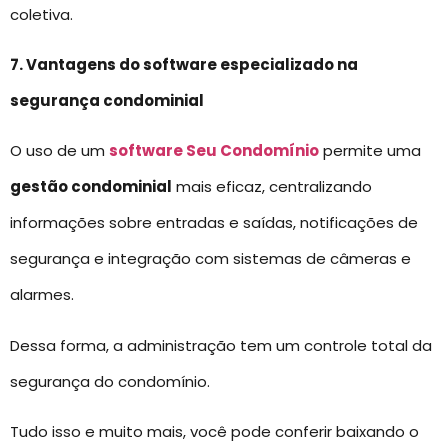
coletiva.
7. Vantagens do software especializado na
segurança condominial
O uso de um
software Seu Condomínio
permite uma
gestão condominial
mais eficaz, centralizando
informações sobre entradas e saídas, notificações de
segurança e integração com sistemas de câmeras e
alarmes.
Dessa forma, a administração tem um controle total da
segurança do condomínio.
Tudo isso e muito mais, você pode conferir baixando o