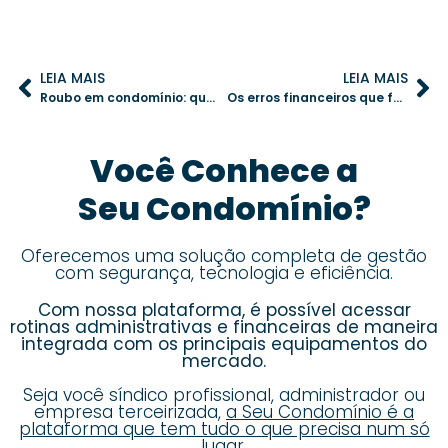
LEIA MAIS
LEIA MAIS
Roubo em condomínio: quem é o responsável e como evitar problemas legais?
Os erros financeiros que fazem seu condomínio gastar mais do que deveria
Você Conhece a
Seu Condomínio?
Oferecemos uma solução completa de gestão
com segurança, tecnologia e eficiência.
Com nossa plataforma, é possível acessar
rotinas administrativas e financeiras de maneira
integrada com os principais equipamentos do
mercado.
Seja você síndico profissional, administrador ou
empresa terceirizada,
a Seu Condomínio é a
plataforma que tem tudo o que precisa num só
lugar.