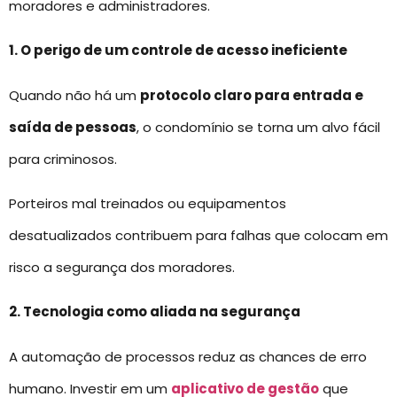
moradores e administradores.
1. O perigo de um controle de acesso ineficiente
Quando não há um
protocolo claro para entrada e
saída de pessoas
, o condomínio se torna um alvo fácil
para criminosos.
Porteiros mal treinados ou equipamentos
desatualizados contribuem para falhas que colocam em
risco a segurança dos moradores.
2. Tecnologia como aliada na segurança
A automação de processos reduz as chances de erro
humano. Investir em um
aplicativo de gestão
que